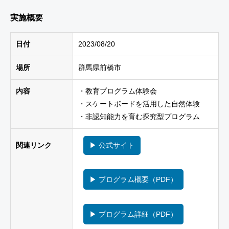
実施概要
日付
2023/08/20
場所
群馬県前橋市
内容
・教育プログラム体験会
・スケートボードを活用した自然体験
・非認知能力を育む探究型プログラム
関連リンク
▶ 公式サイト
▶ プログラム概要（PDF）
▶ プログラム詳細（PDF）