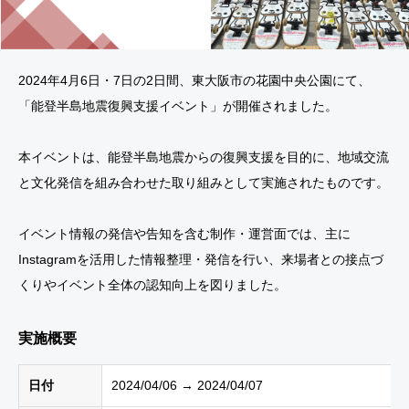
2024年4月6日・7日の2日間、
東大阪市
の
花園中央公園
にて、
「能登半島地震復興支援イベント」が開催されました。
本イベントは、能登半島地震からの復興支援を目的に、地域交流
と文化発信を組み合わせた取り組みとして実施されたものです。
イベント情報の発信や告知を含む制作・運営面では、主に
Instagramを活用した情報整理・発信を行い、来場者との接点づ
くりやイベント全体の認知向上を図りました。
実施概要
日付
2024/04/06 → 2024/04/07