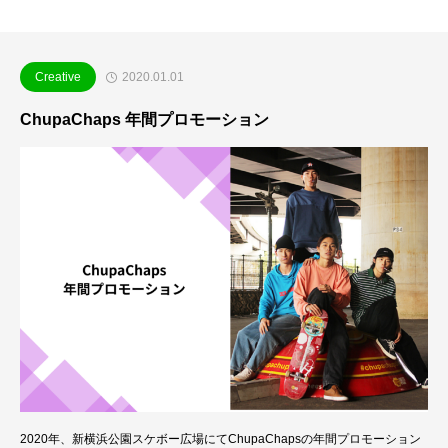
Creative
2020.01.01
ChupaChaps 年間プロモーション
2020年、新横浜公園スケボー広場にてChupaChapsの年間プロモーション